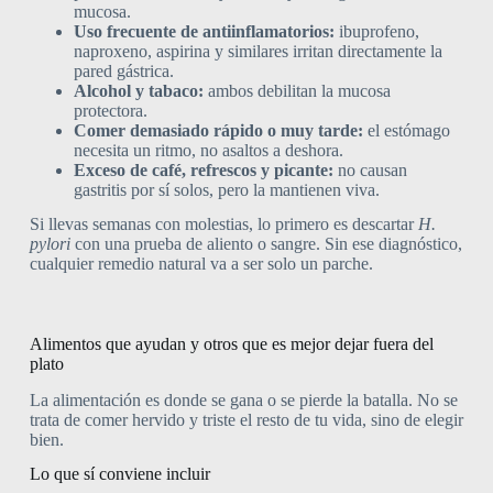
mucosa.
Uso frecuente de antiinflamatorios:
ibuprofeno,
naproxeno, aspirina y similares irritan directamente la
pared gástrica.
Alcohol y tabaco:
ambos debilitan la mucosa
protectora.
Comer demasiado rápido o muy tarde:
el estómago
necesita un ritmo, no asaltos a deshora.
Exceso de café, refrescos y picante:
no causan
gastritis por sí solos, pero la mantienen viva.
Si llevas semanas con molestias, lo primero es descartar
H.
pylori
con una prueba de aliento o sangre. Sin ese diagnóstico,
cualquier remedio natural va a ser solo un parche.
Alimentos que ayudan y otros que es mejor dejar fuera del
plato
La alimentación es donde se gana o se pierde la batalla. No se
trata de comer hervido y triste el resto de tu vida, sino de elegir
bien.
Lo que sí conviene incluir