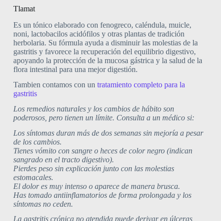
Tlamat
Es un tónico elaborado con fenogreco, caléndula, muicle,
noni, lactobacilos acidófilos y otras plantas de tradición
herbolaria. Su fórmula ayuda a disminuir las molestias de la
gastritis y favorece la recuperación del equilibrio digestivo,
apoyando la protección de la mucosa gástrica y la salud de la
flora intestinal para una mejor digestión.
Tambien contamos con un
tratamiento completo para la
gastritis
Los remedios naturales y los cambios de hábito son
poderosos, pero tienen un límite. Consulta a un médico si:
Los síntomas duran más de dos semanas sin mejoría a pesar
de los cambios.
Tienes vómito con sangre o heces de color negro (indican
sangrado en el tracto digestivo).
Pierdes peso sin explicación junto con las molestias
estomacales.
El dolor es muy intenso o aparece de manera brusca.
Has tomado antiinflamatorios de forma prolongada y los
síntomas no ceden.
La gastritis crónica no atendida puede derivar en úlceras