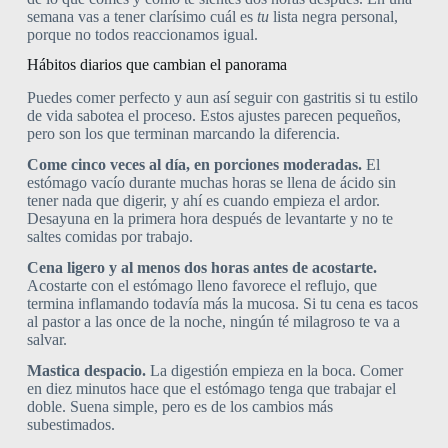
semana vas a tener clarísimo cuál es
tu
lista negra personal,
porque no todos reaccionamos igual.
Hábitos diarios que cambian el panorama
Puedes comer perfecto y aun así seguir con gastritis si tu estilo
de vida sabotea el proceso. Estos ajustes parecen pequeños,
pero son los que terminan marcando la diferencia.
Come cinco veces al día, en porciones moderadas.
El
estómago vacío durante muchas horas se llena de ácido sin
tener nada que digerir, y ahí es cuando empieza el ardor.
Desayuna en la primera hora después de levantarte y no te
saltes comidas por trabajo.
Cena ligero y al menos dos horas antes de acostarte.
Acostarte con el estómago lleno favorece el reflujo, que
termina inflamando todavía más la mucosa. Si tu cena es tacos
al pastor a las once de la noche, ningún té milagroso te va a
salvar.
Mastica despacio.
La digestión empieza en la boca. Comer
en diez minutos hace que el estómago tenga que trabajar el
doble. Suena simple, pero es de los cambios más
subestimados.