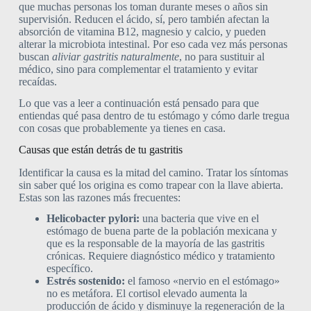
que muchas personas los toman durante meses o años sin
supervisión. Reducen el ácido, sí, pero también afectan la
absorción de vitamina B12, magnesio y calcio, y pueden
alterar la microbiota intestinal. Por eso cada vez más personas
buscan
aliviar gastritis naturalmente
, no para sustituir al
médico, sino para complementar el tratamiento y evitar
recaídas.
Lo que vas a leer a continuación está pensado para que
entiendas qué pasa dentro de tu estómago y cómo darle tregua
con cosas que probablemente ya tienes en casa.
Causas que están detrás de tu gastritis
Identificar la causa es la mitad del camino. Tratar los síntomas
sin saber qué los origina es como trapear con la llave abierta.
Estas son las razones más frecuentes:
Helicobacter pylori:
una bacteria que vive en el
estómago de buena parte de la población mexicana y
que es la responsable de la mayoría de las gastritis
crónicas. Requiere diagnóstico médico y tratamiento
específico.
Estrés sostenido:
el famoso «nervio en el estómago»
no es metáfora. El cortisol elevado aumenta la
producción de ácido y disminuye la regeneración de la