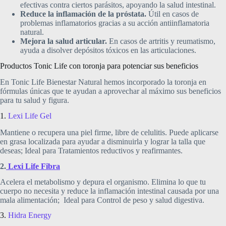
efectivas contra ciertos parásitos, apoyando la salud intestinal.
Reduce la inflamación de la próstata.
Útil en casos de
problemas inflamatorios gracias a su acción antiinflamatoria
natural.
Mejora la salud articular.
En casos de artritis y reumatismo,
ayuda a disolver depósitos tóxicos en las articulaciones.
Productos Tonic Life con toronja para potenciar sus beneficios
En Tonic Life Bienestar Natural hemos incorporado la toronja en
fórmulas únicas que te ayudan a aprovechar al máximo sus beneficios
para tu salud y figura.
1.
Lexi Life Gel
Mantiene o recupera una piel firme, libre de celulitis. Puede aplicarse
en grasa localizada para ayudar a disminuirla y lograr la talla que
deseas; Ideal para Tratamientos reductivos y reafirmantes.
2.
Lexi Life Fibra
Acelera el metabolismo y depura el organismo. Elimina lo que tu
cuerpo no necesita y reduce la inflamación intestinal causada por una
mala alimentación; Ideal para Control de peso y salud digestiva.
3.
Hidra Energy