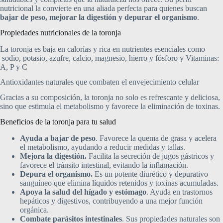
nutricional la convierte en una aliada perfecta para quienes buscan
bajar de peso, mejorar la digestión y depurar el organismo
.
Propiedades nutricionales de la toronja
La toronja es baja en calorías y rica en nutrientes esenciales como
sodio, potasio, azufre, calcio, magnesio, hierro y fósforo y Vitaminas:
A, P y C
Antioxidantes naturales que combaten el envejecimiento celular
Gracias a su composición, la toronja no solo es refrescante y deliciosa,
sino que estimula el metabolismo y favorece la eliminación de toxinas.
Beneficios de la toronja para tu salud
Ayuda a bajar de peso
. Favorece la quema de grasa y acelera
el metabolismo, ayudando a reducir medidas y tallas.
Mejora la digestión.
Facilita la secreción de jugos gástricos y
favorece el tránsito intestinal, evitando la inflamación.
Depura el organismo.
Es un potente diurético y depurativo
sanguíneo que elimina líquidos retenidos y toxinas acumuladas.
Apoya la salud del hígado y estómago
. Ayuda en trastornos
hepáticos y digestivos, contribuyendo a una mejor función
orgánica.
Combate parásitos intestinales
. Sus propiedades naturales son