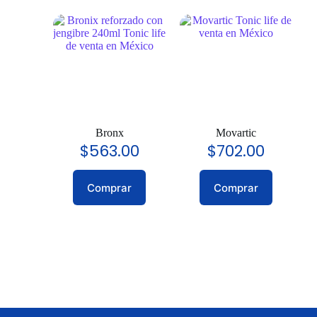
Bronx
Movartic
$
563.00
$
702.00
Comprar
Comprar