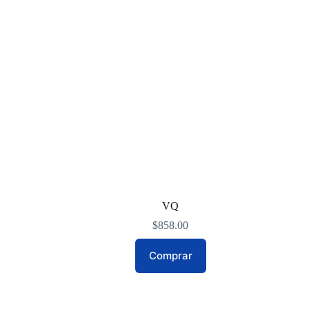
VQ
$
858.00
Comprar