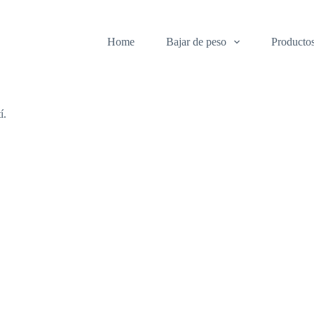
Home
Bajar de peso
Producto
í.