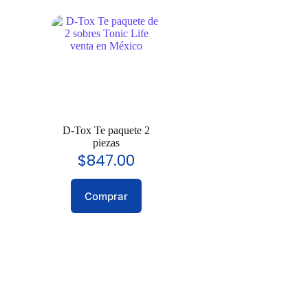
D-Tox Te paquete 2
piezas
$
847.00
Comprar