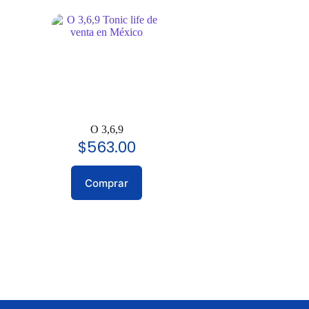
O 3,6,9
$
563.00
Comprar