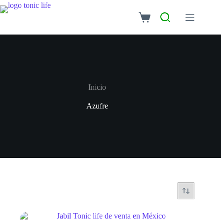
Inicio
Azufre