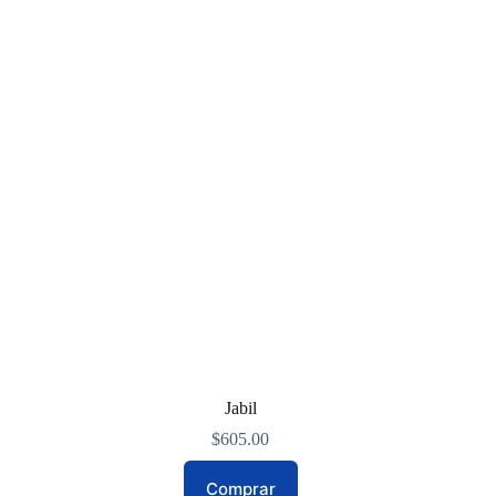
Jabil
$
605.00
Comprar