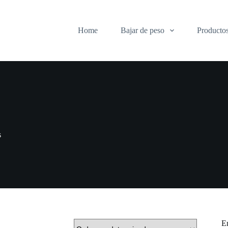
Home
Bajar de peso
Producto
s
En