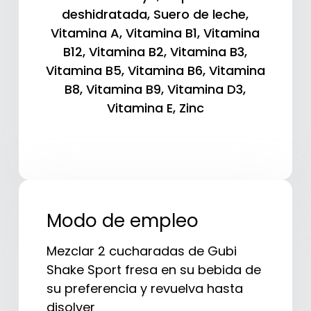
deshidratada
,
Suero de leche
,
Vitamina A
,
Vitamina B1
,
Vitamina
B12
,
Vitamina B2
,
Vitamina B3
,
Vitamina B5
,
Vitamina B6
,
Vitamina
B8
,
Vitamina B9
,
Vitamina D3
,
Vitamina E
,
Zinc
Modo de empleo
Mezclar 2 cucharadas de Gubi
Shake Sport fresa en su bebida de
su preferencia y revuelva hasta
disolver