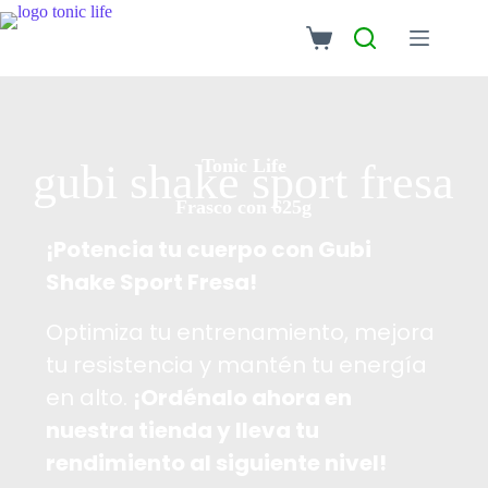
Tonic Life
gubi shake sport fresa
Frasco con 625g
¡Potencia tu cuerpo con Gubi
Shake Sport Fresa!
Optimiza tu entrenamiento, mejora
tu resistencia y mantén tu energía
en alto.
¡Ordénalo ahora en
nuestra tienda y lleva tu
rendimiento al siguiente nivel!