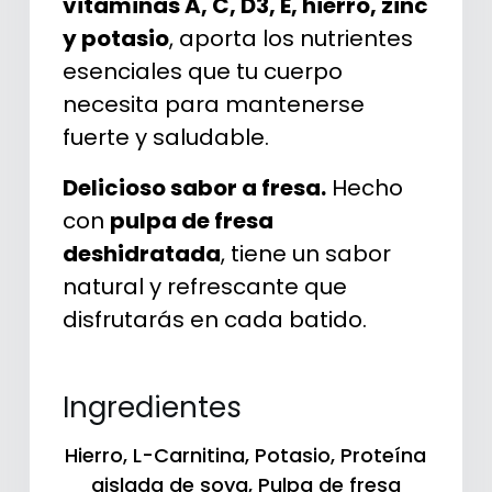
vitaminas A, C, D3, E, hierro, zinc
y potasio
, aporta los nutrientes
esenciales que tu cuerpo
necesita para mantenerse
fuerte y saludable.
Delicioso sabor a fresa.
Hecho
con
pulpa de fresa
deshidratada
, tiene un sabor
natural y refrescante que
disfrutarás en cada batido.
Ingredientes
Hierro
,
L-Carnitina
,
Potasio
,
Proteína
aislada de soya
,
Pulpa de fresa