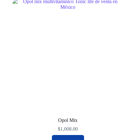
Opol Mix
$
1,008.00