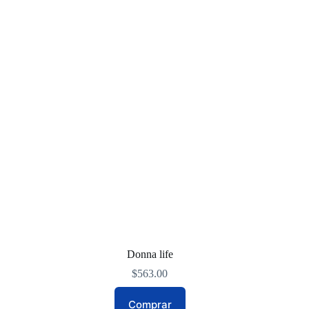
Donna life
$
563.00
Comprar