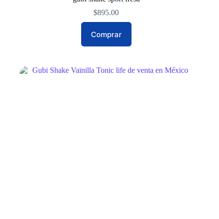
$
895.00
Comprar