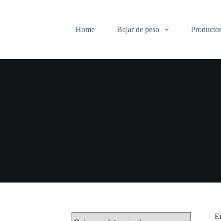
Home
Bajar de peso
Producto
En