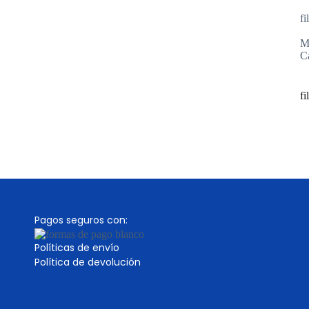
fi
M
C
fi
Pagos seguros con:
Políticas de envío
Política de devolución