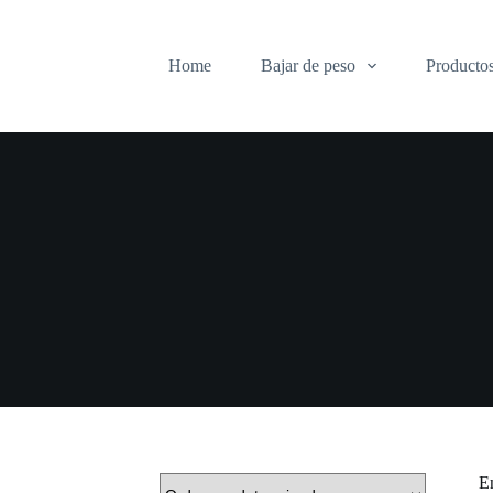
Home
Bajar de peso
Producto
En