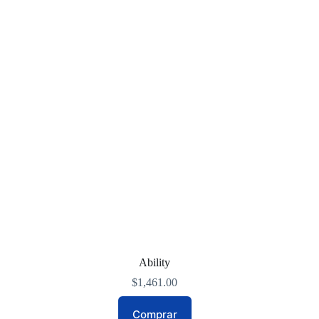
Ability
$
1,461.00
Comprar