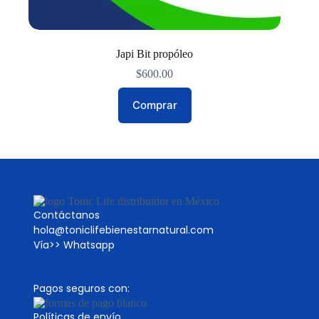
Japi Bit propóleo
$
600.00
Comprar
Contáctanos
hola@toniclifebienestarnatural.com
Vía>>
Whatsapp
Pagos seguros con:
Políticas de envío